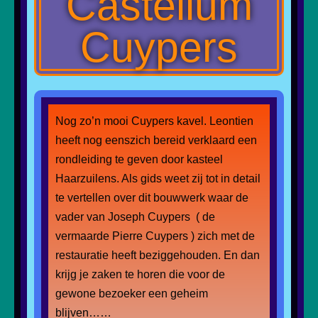
Castellum
Cuypers
Nog zo’n mooi Cuypers kavel. Leontien
heeft nog eenszich bereid verklaard een
rondleiding te geven door kasteel
Haarzuilens. Als gids weet zij tot in detail
te vertellen over dit bouwwerk waar de
vader van Joseph Cuypers ( de
vermaarde Pierre Cuypers ) zich met de
restauratie heeft beziggehouden. En dan
krijg je zaken te horen die voor de
gewone bezoeker een geheim
blijven……