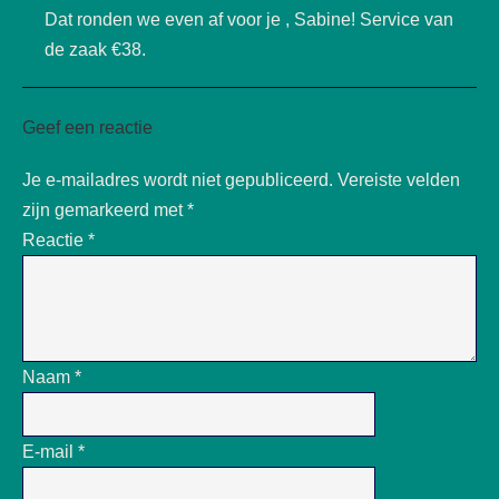
Dat ronden we even af voor je , Sabine! Service van
de zaak €38.
Geef een reactie
Je e-mailadres wordt niet gepubliceerd.
Vereiste velden
zijn gemarkeerd met
*
Reactie
*
Naam
*
E-mail
*